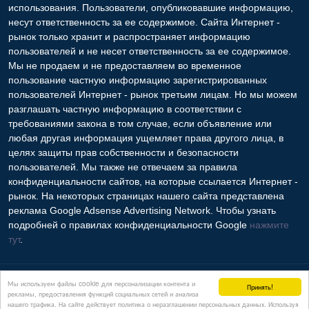
использования. Пользователи, опубликовавшие информацию,
несут ответственность за ее содержимое. Сайта Интернет -
рынок только хранит и распространяет информацию
пользователей и не несет ответственность за ее содержимое.
Мы не продаем и не предоставляем во временное
пользование частную информацию зарегистрированных
пользователей Интернет - рынок третьим лицам. Но мы можем
разглашать частную информацию в соответствии с
требованиями закона в том случае, если объявление или
любая другая информация ущемляет права другого лица, в
целях защиты прав собственности и безопасности
пользователей. Мы также не отвечаем за правила
конфиденциальности сайтов, на которые ссылается Интернет -
рынок. На некоторых страницах нашего сайта представлена
реклама Google Adsense Advertising Network. Чтобы узнать
подробней о правилах конфиденциальности Google
нажмите
тут
.
Контакты
Мы используем файлы cookie для персонализации контента и
Принять!
рекламы, предоставления функций социальных сетей и анализа
нашего трафика. На сайте действует политика о неразглашении персональных данных. Используя