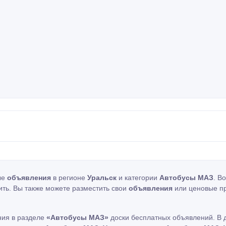
ые
объявления
в регионе
Уральск
и категории
Автобусы МАЗ
. В
ить. Вы также можете разместить свои
объявления
или ценовые п
ния в разделе
«Автобусы МАЗ»
доски бесплатных объявлений. В 