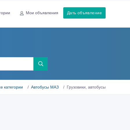
гории
Мои объявления
Дать объявление
се категории
Автобусы МАЗ
Грузовики, автобусы