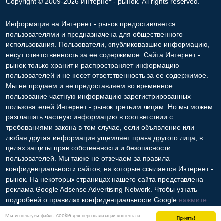
Copyright © 2009-2026 Интернет - рынок. All rights reserved.
Информация на Интернет - рынок предоставляется
пользователями и предназначена для общественного
использования. Пользователи, опубликовавшие информацию,
несут ответственность за ее содержимое. Сайта Интернет -
рынок только хранит и распространяет информацию
пользователей и не несет ответственность за ее содержимое.
Мы не продаем и не предоставляем во временное
пользование частную информацию зарегистрированных
пользователей Интернет - рынок третьим лицам. Но мы можем
разглашать частную информацию в соответствии с
требованиями закона в том случае, если объявление или
любая другая информация ущемляет права другого лица, в
целях защиты прав собственности и безопасности
пользователей. Мы также не отвечаем за правила
конфиденциальности сайтов, на которые ссылается Интернет -
рынок. На некоторых страницах нашего сайта представлена
реклама Google Adsense Advertising Network. Чтобы узнать
подробней о правилах конфиденциальности Google
нажмите
тут
.
Мы используем файлы cookie для персонализации контента и
Принять!