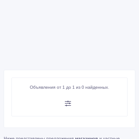
Объявления от 1 до 1 из 0 найденных.
Ниже представлены предложения
магазинов
и частные