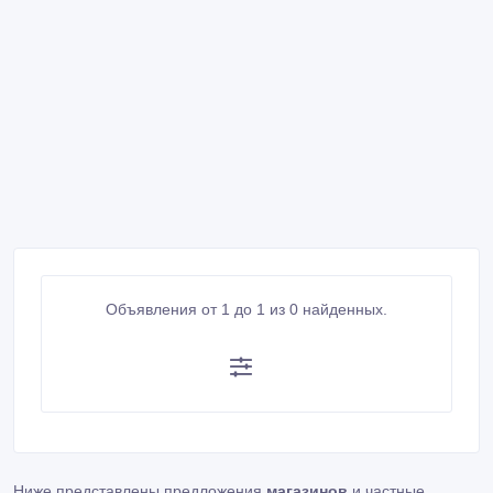
Объявления от 1 до 1 из 0 найденных.
Ниже представлены предложения
магазинов
и частные