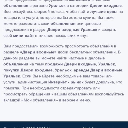
объявления
в регионе
Уральск
и категории
Двери входные
.
Воспользуйтесь формой поиска, чтобы найти
лучшие цены
на
товары или услуги, которые вы бы хотели купить. Вы также
можете разместить свои
объявления
или ценовые
предложения в раздел
Двери входные Уральск
и создать
свой
мини-сайт
в течение нескольких минут.
Вам предоставили возможность просмотреть объявления в
разделе
«Двери входные»
доски бесплатных объявлений. В
данном разделе вы можете найти частные и деловые
объявления
на тему
продажи Двери входные, Уральск
,
покупки Двери входные, Уральск
,
аренды Двери входные,
Уральск
. Если Вы найдете необходимые вам товары или
услуги, администрация
Интернет - рынок
будет довольна, что
помогла. При необходимости отредактировать или
просмотреть обращения к вашим объявлениям воспользуйтесь
вкладкой «Мои объявления» в верхнем меню.