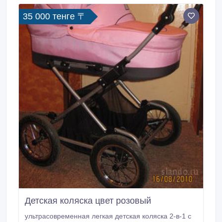
35 000 тенге 〒
Детская коляска цвет розовый
ультрасовременная легкая детская коляска 2-в-1 с