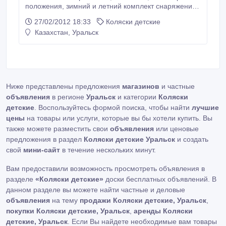
положения, зимний и летний комплект снаряжения,
трех колесная, перекидная ручка, проветриваемая..
27/02/2012 18:33
Коляски детские
Казахстан, Уральск
Ниже представлены предложения
магазинов
и частные
объявления
в регионе
Уральск
и категории
Коляски
детские
. Воспользуйтесь формой поиска, чтобы найти
лучшие
цены
на товары или услуги, которые вы бы хотели купить. Вы
также можете разместить свои
объявления
или ценовые
предложения в раздел
Коляски детские Уральск
и создать
свой
мини-сайт
в течение нескольких минут.
Вам предоставили возможность просмотреть объявления в
разделе
«Коляски детские»
доски бесплатных объявлений. В
данном разделе вы можете найти частные и деловые
объявления
на тему
продажи Коляски детские, Уральск
,
покупки Коляски детские, Уральск
,
аренды Коляски
детские, Уральск
. Если Вы найдете необходимые вам товары