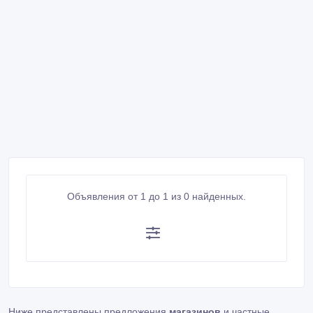
Объявления от 1 до 1 из 0 найденных.
Ниже представлены предложения
магазинов
и частные