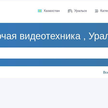
Казахстан
Уральск
Кате
чая видеотехника , Ура
Вс