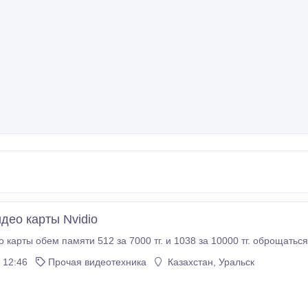
део карты Nvidio
 карты обем памяти 512 за 7000 тг. и 1038 за 10000 тг. оброщать
 12:46
Прочая видеотехника
Казахстан, Уральск