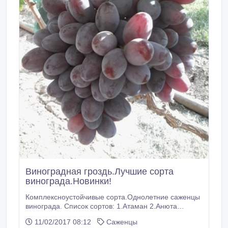
Виноградная гроздь.Лучшие сорта
винограда.Новинки!
Комплексноустойчивые сорта.Однолетние саженцы
винограда. Список сортов: 1.Атаман 2.Анюта
3.Аленка. 4.Арочный. 5.Арлекин. 6.Агат Дубовский.
11/02/2017 08:12
Саженцы
7.Банкетный. 8.Валек. 9.Виктор. 10.Викинг.