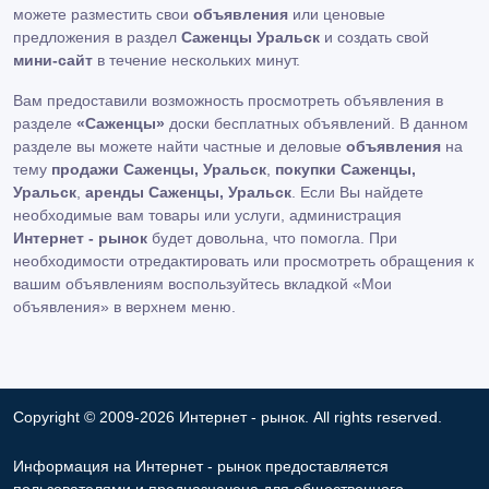
можете разместить свои
объявления
или ценовые
предложения в раздел
Саженцы Уральск
и создать свой
мини-сайт
в течение нескольких минут.
Вам предоставили возможность просмотреть объявления в
разделе
«Саженцы»
доски бесплатных объявлений. В данном
разделе вы можете найти частные и деловые
объявления
на
тему
продажи Саженцы, Уральск
,
покупки Саженцы,
Уральск
,
аренды Саженцы, Уральск
. Если Вы найдете
необходимые вам товары или услуги, администрация
Интернет - рынок
будет довольна, что помогла. При
необходимости отредактировать или просмотреть обращения к
вашим объявлениям воспользуйтесь вкладкой «Мои
объявления» в верхнем меню.
Copyright © 2009-2026 Интернет - рынок. All rights reserved.
Информация на Интернет - рынок предоставляется