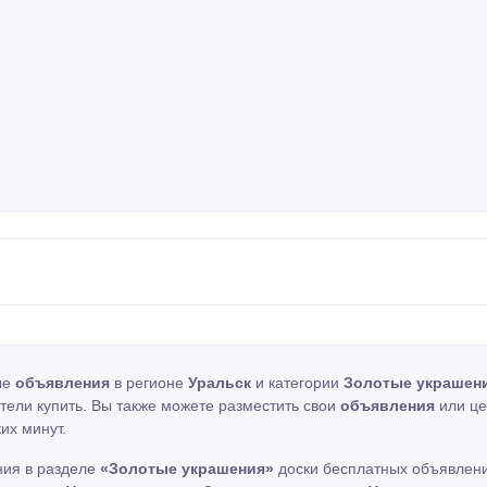
ые
объявления
в регионе
Уральск
и категории
Золотые украшен
отели купить. Вы также можете разместить свои
объявления
или це
их минут.
ния в разделе
«Золотые украшения»
доски бесплатных объявлени