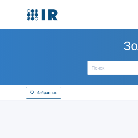
Зо
Избранное