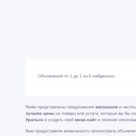
Объявления от 1 до 1 из 0 найденных.
Ниже представлены предложения
магазинов
и частн
лучшие цены
на товары или услуги, которые вы бы х
Уральск
и создать свой
мини-сайт
в течение нескольк
Вам предоставили возможность просмотреть объявле