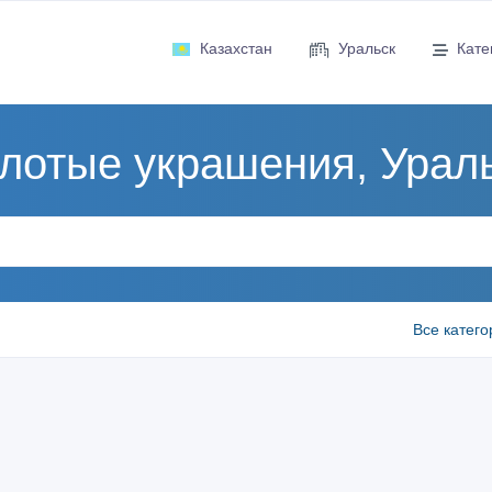
Казахстан
Уральск
Кате
лотые украшения, Урал
Все катего