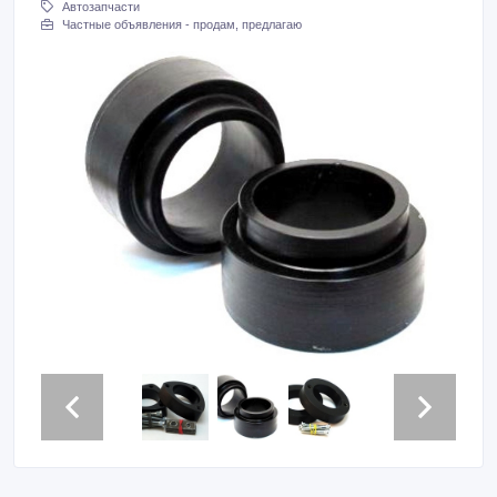
Автозапчасти
Частные объявления - продам, предлагаю