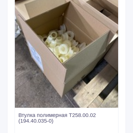
Втулка полимерная Т258.00.02
(194.40.035-0)