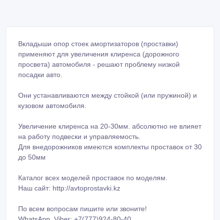
Вкладыши опор стоек амортизаторов (проставки)
применяют для увеличения клиренса (дорожного
просвета) автомобиля - решают проблему низкой
посадки авто.
Они устанавливаются между стойкой (или пружиной) и
кузовом автомобиля.
Увеличение клиренса на 20-30мм. абсолютно не влияет
на работу подвески и управляемость.
Для внедорожников имеются комплекты проставок от 30
до 50мм
Каталог всех моделей проставок по моделям.
Наш сайт: http://avtoprostavki.kz
По всем вопросам пишите или звоните!
WhatsApp, Viber: +7(777)924-80-40