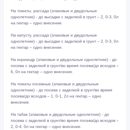
На томаты, рассада (злаковые и двудольные
однолетние) - до высадки с заделкой в грунт – 2, 0-3, 0л
на гектар – одно внесение.
На капусту, рассада (злаковые и двудольные
однолетние) - до высадки с заделкой в грунт – 2, 0-3, 0л
на гектар – одно внесение.
На кориандр (злаковые и двудольные однолетние) - до
посева с заделкой в грунт/во время посева/до всходов –
6, 0л на гектар – одно внесение.
На томаты посевные (злаковые и двудольные
однолетние) - до посева с заделкой в грунт/во время
посева/до всходов – 1, 0-1, 2л на гектар – одно
внесение.
На табак (злаковые и двудольные однолетние) - до
посева с заделкой в грунт/во время посева/до всходов –
2, 0-4, 0л на гектар – одно внесение.