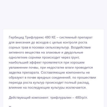
Гербицид Трифлурекс 480 КЕ – системный препарат
для внесения до всходов с целью контроля роста
сорных трав в посевах сельхозкультур. Воздействие
активного вещества на злаковые и двудольные
однолетние сорняки происходит через грунт,
наибольший эффект проявляется при хорошем
увлажнении почвы, при недостатке влаги проводится
заделка препарата. Составляющие компоненты не
образуют в почве вредных соединений, по прошествии
периода роста культур происходит полный распад,
влияние на последующие культуры исключается.
Действующий компонент: трифлуралин – 480гр/л.