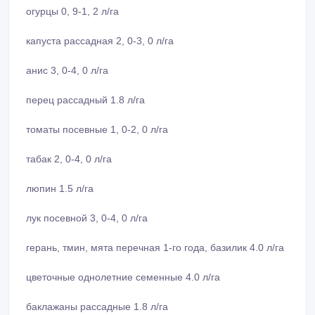
огурцы 0, 9-1, 2 л/га
капуста рассадная 2, 0-3, 0 л/га
анис 3, 0-4, 0 л/га
перец рассадный 1.8 л/га
томаты посевные 1, 0-2, 0 л/га
табак 2, 0-4, 0 л/га
люпин 1.5 л/га
лук посевной 3, 0-4, 0 л/га
герань, тмин, мята перечная 1-го года, базилик 4.0 л/га
цветочные однолетние семенные 4.0 л/га
баклажаны рассадные 1.8 л/га