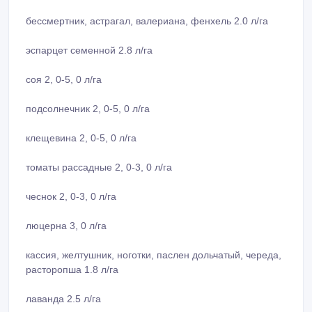
бессмертник, астрагал, валериана, фенхель 2.0 л/га
эспарцет семенной 2.8 л/га
соя 2, 0-5, 0 л/га
подсолнечник 2, 0-5, 0 л/га
клещевина 2, 0-5, 0 л/га
томаты рассадные 2, 0-3, 0 л/га
чеснок 2, 0-3, 0 л/га
люцерна 3, 0 л/га
кассия, желтушник, ноготки, паслен дольчатый, череда,
расторопша 1.8 л/га
лаванда 2.5 л/га