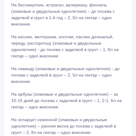
На бессмертник, астрагал, валериану, фенхель
(злаковые и двудольные однолетние) – до посева с
заделкой в грунт в 1-й год – 2, 0л на гектар – одно
внесение.
На кассию, желтушник, ноготки, паслен дольчатый,
череду, расторопшу (злаковые и двудольные
однолетние) - до посева с заделкой в грунт – 1, 8л на
гектар – одно внесение.
На лаванду (злаковые и двудольные однолетние) - до
посева с заделкой в грунт – 2, 5л на гектар – одно
внесение.
На арбузы (злаковые и двудольные однолетние) – за
10-15 дней до посева с заделкой в грунт – 1, 2-1, 6л на
гектар – одно внесение.
На эспарцет семенной (злаковые и двудольные
однолетние) – ранняя весна до посева с заделкой в
грунт – 2, 8л на гектар – одно внесение.