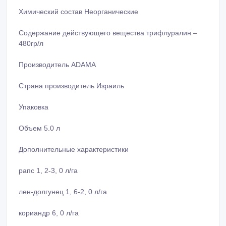
Химический состав Неорганические
Содержание действующего вещества трифлуралин –
480гр/л
Производитель ADAMA
Страна производитель Израиль
Упаковка
Объем 5.0 л
Дополнительные характеристики
рапс 1, 2-3, 0 л/га
лен-долгунец 1, 6-2, 0 л/га
кориандр 6, 0 л/га