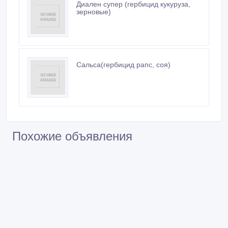
Диален супер (гербицид кукуруза,
зерновые)
Сальса(гербицид рапс, соя)
Похожие объявления