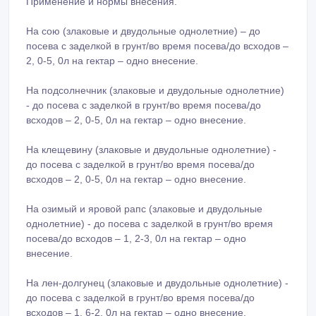
Применение и нормы внесения.
На сою (злаковые и двудольные однолетние) – до
посева с заделкой в грунт/во время посева/до всходов –
2, 0-5, 0л на гектар – одно внесение.
На подсолнечник (злаковые и двудольные однолетние)
- до посева с заделкой в грунт/во время посева/до
всходов – 2, 0-5, 0л на гектар – одно внесение.
На клещевину (злаковые и двудольные однолетние) -
до посева с заделкой в грунт/во время посева/до
всходов – 2, 0-5, 0л на гектар – одно внесение.
На озимый и яровой рапс (злаковые и двудольные
однолетние) - до посева с заделкой в грунт/во время
посева/до всходов – 1, 2-3, 0л на гектар – одно
внесение.
На лен-долгунец (злаковые и двудольные однолетние) -
до посева с заделкой в грунт/во время посева/до
всходов – 1, 6-2, 0л на гектар – одно внесение.