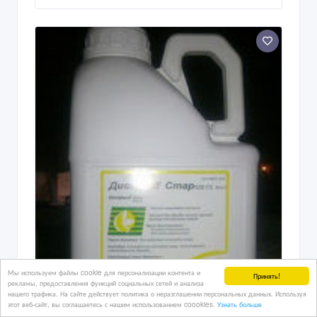
Мы используем файлы cookie для персонализации контента и
Принять!
рекламы, предоставления функций социальных сетей и анализа
нашего трафика. На сайте действует политика о неразглашении персональных данных. Используя
этот веб-сайт, вы соглашаетесь с нашим использованием coookies.
Узнать больше