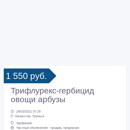
1 550 руб.
Трифлурекс-гербицид
овощи арбузы
26/03/2021 07:29
Казахстан, Уральск
Удобрения
Частные объявления - продам, предлагаю