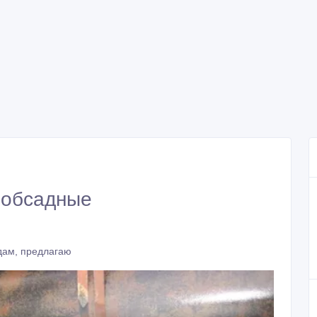
 обсадные
дам, предлагаю