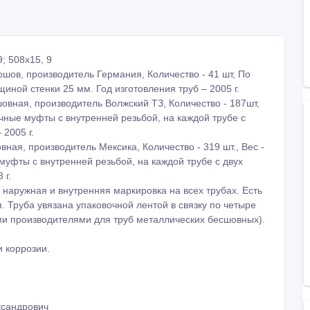
9; 508х15, 9
рошов, производитель Германия, Количество - 41 шт, По
ной стенки 25 мм. Год изготовления труб – 2005 г.
шовная, производитель Волжский ТЗ, Количество - 187шт,
очные муфты с внутренней резьбой, на каждой трубе с
 2005 г.
вная, производитель Мексика, Количество - 319 шт., Вес -
муфты с внутренней резьбой, на каждой трубе с двух
 г.
наружная и внутренняя маркировка на всех трубах. Есть
. Труба увязана упаковочной лентой в связку по четыре
ами производителями для труб металлических бесшовных).
и коррозии.
ександрович