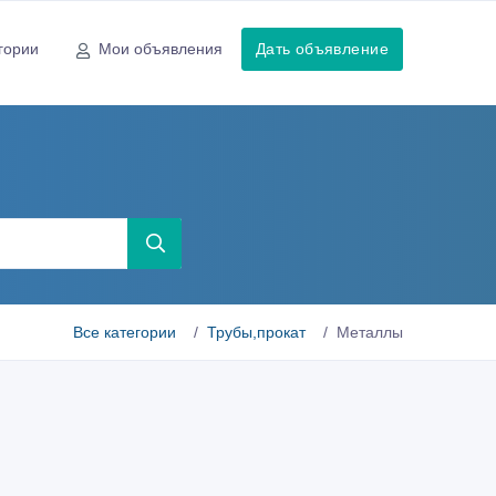
гории
Мои объявления
Дать объявление
Все категории
Трубы,прокат
Металлы