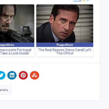
атать