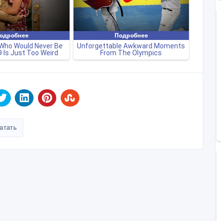
атать