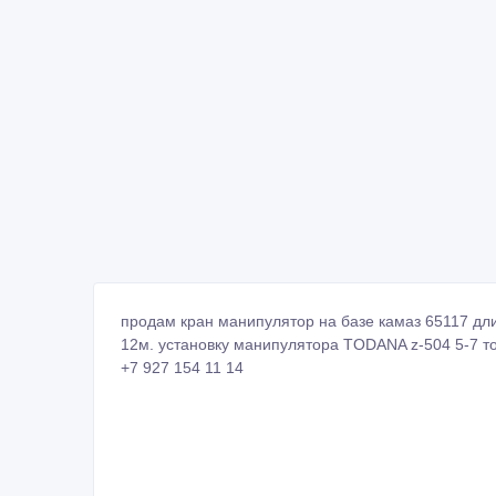
продам кран манипулятор на базе камаз 65117 дл
12м. установку манипулятора TODANA z-504 5-7 то
+7 927 154 11 14