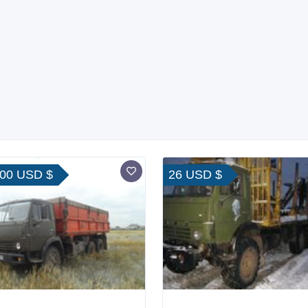
000 USD $
26 USD $