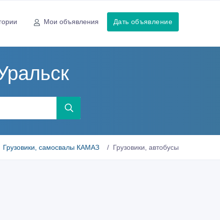
гории
Мои объявления
Дать объявление
Уральск
Грузовики, самосвалы КАМАЗ
Грузовики, автобусы