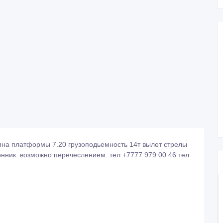
ина платформы 7.20 грузоподьемность 14т вылет стрелы
нник. возможно перечеслением. тел +7777 979 00 46 тел