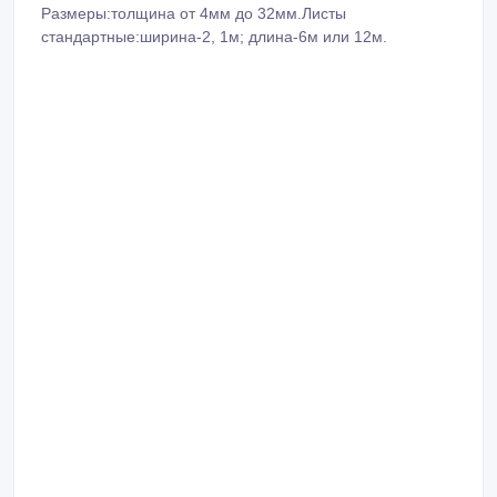
Размеры:толщина от 4мм до 32мм.Листы
стандартные:ширина-2, 1м; длина-6м или 12м.